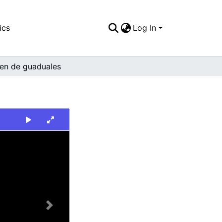
ics
Log In
en de guaduales
Next