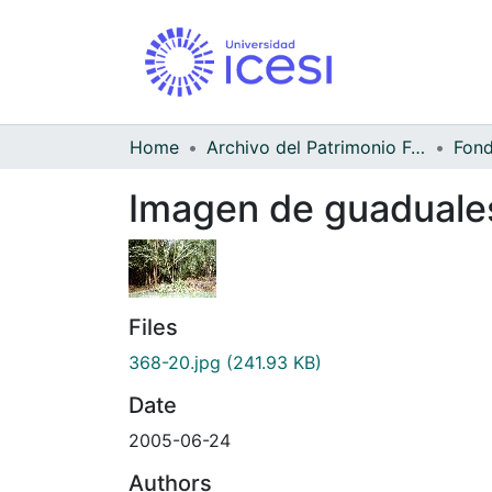
Home
Archivo del Patrimonio Fotográfico y Fílmico del Valle del Cauca
Fond
Imagen de guaduale
Files
368-20.jpg
(241.93 KB)
Date
2005-06-24
Authors