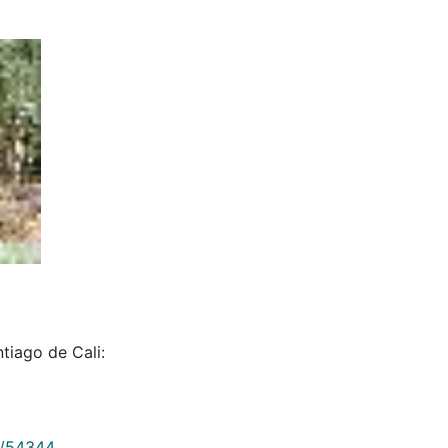
tiago de Cali:
9/54344