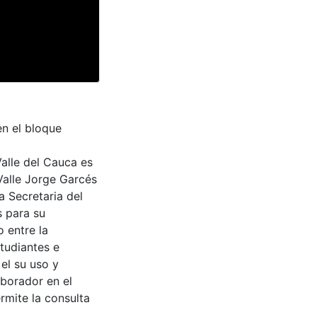
n el bloque
Valle del Cauca es
Valle Jorge Garcés
a Secretaria del
s para su
 entre la
tudiantes e
 el su uso y
aborador en el
rmite la consulta