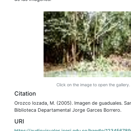
Click on the image to open the gallery.
Citation
Orozco lozada, M. (2005). Imagen de guaduales. San
Biblioteca Departamental Jorge Garces Borrero.
URI
https://audiovisuales.icesi.edu.co/handle/12345678