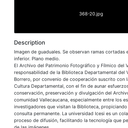
368-20.jpg
Description
Imagen de guaduales. Se observan ramas cortadas e
inferior. Plano medio.
El Archivo del Patrimonio Fotográfico y Fílmico del 
responsabilidad de la Biblioteca Departamental del 
Borrero, por convenio de cooperación suscrito con l
Cultura Departamental, con el fin de aunar esfuerzo
conservación, preservación y divulgación del Archivo
comunidad Vallecaucana, especialmente entre los es
investigadores que visitan la Biblioteca, propiciando
consulta permanente. La universidad Icesi es un col
proceso de difusión, facilitando la tecnología que pe
de las imágenes.