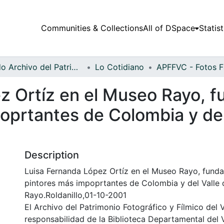
Communities & Collections
All of DSpace
Statist
Fondo Archivo del Patrimonio Fotográfico y Fílmico del Valle del Cauca
Lo Cotidiano
z Ortíz en el Museo Rayo, 
oprtantes de Colombia y del
Description
Luisa Fernanda López Ortíz en el Museo Rayo, funda
pintores más impoprtantes de Colombia y del Valle
Rayo.Roldanillo,01-10-2001
El Archivo del Patrimonio Fotográfico y Fílmico del 
responsabilidad de la Biblioteca Departamental del 