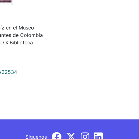
íz en el Museo
antes de Colombia
LO: Biblioteca
9/22534
Síguenos