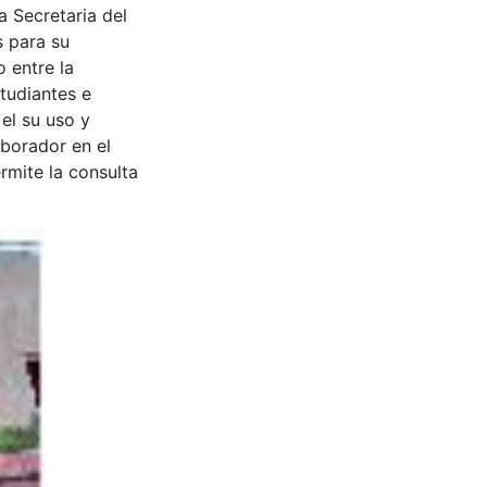
a Secretaria del
s para su
 entre la
tudiantes e
 el su uso y
aborador en el
rmite la consulta