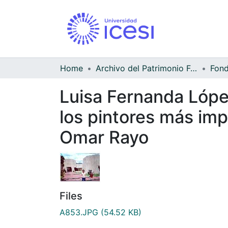
Home
Archivo del Patrimonio Fotográfico y Fílmico del Valle del Cauca
Luisa Fernanda Lópe
los pintores más imp
Omar Rayo
Files
A853.JPG
(54.52 KB)