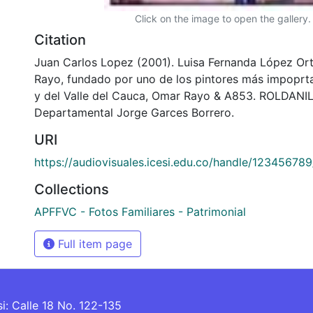
Click on the image to open the gallery.
Citation
Juan Carlos Lopez (2001). Luisa Fernanda López Ort
Rayo, fundado por uno de los pintores más impoprt
y del Valle del Cauca, Omar Rayo & A853. ROLDANIL
Departamental Jorge Garces Borrero.
URI
https://audiovisuales.icesi.edu.co/handle/12345678
Collections
APFFVC - Fotos Familiares - Patrimonial
Full item page
si: Calle 18 No. 122-135