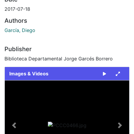
2017-07-18
Authors
García, Diego
Publisher
Biblioteca Departamental Jorge Garcés Borrero
Images & Videos
Slide 1 of 1
Previous
Next