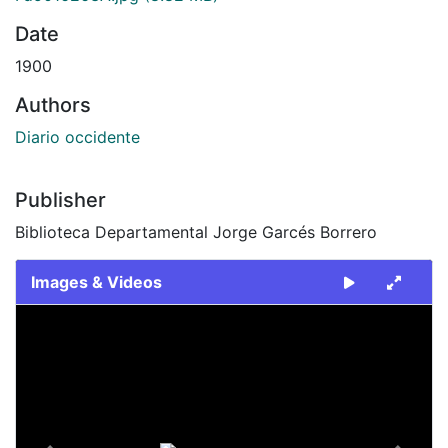
Date
1900
Authors
Diario occidente
Publisher
Biblioteca Departamental Jorge Garcés Borrero
Images & Videos
Slide 1 of 2