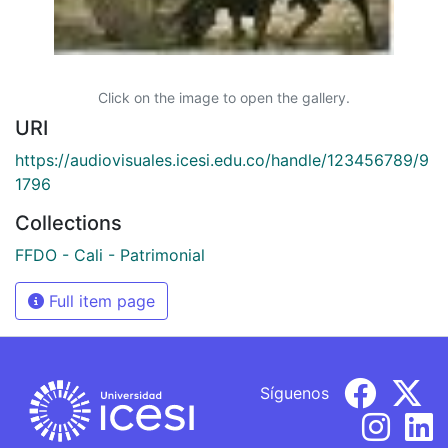
Click on the image to open the gallery.
URI
https://audiovisuales.icesi.edu.co/handle/123456789/9
1796
Collections
FFDO - Cali - Patrimonial
Full item page
Síguenos