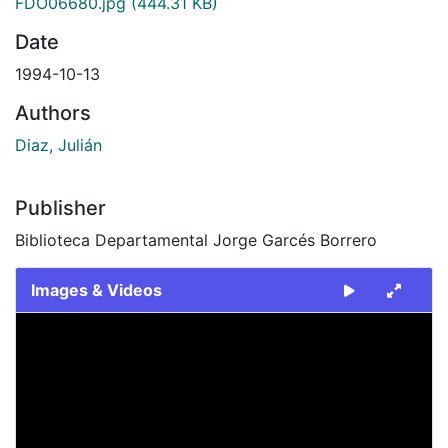
FDO06680.jpg
(444.31 KB)
Date
1994-10-13
Authors
Diaz, Julián
Publisher
Biblioteca Departamental Jorge Garcés Borrero
Images & Videos
Slide 1 of 1