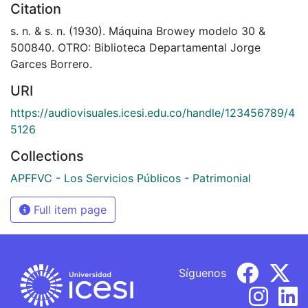
Citation
s. n. & s. n. (1930). Máquina Browey modelo 30 &
500840. OTRO: Biblioteca Departamental Jorge
Garces Borrero.
URI
https://audiovisuales.icesi.edu.co/handle/123456789/4
5126
Collections
APFFVC - Los Servicios Públicos - Patrimonial
Full item page
Síguenos