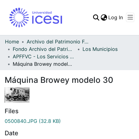
(curren
Log In
Communities & Collec
All of DSpace
Home
Archivo del Patrimonio Fotográfico y Fílmico del Valle del Cauca
Fondo Archivo del Patrimonio Fotográfico y Fílmico del Valle del Cauca
Los Municipios
Statistics
APFFVC - Los Servicios Públicos - Patrimonial
Máquina Browey modelo 30
Máquina Browey modelo 30
Files
0500840.JPG
(32.8 KB)
Date