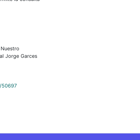
o Nuestro
al Jorge Garces
9/50697