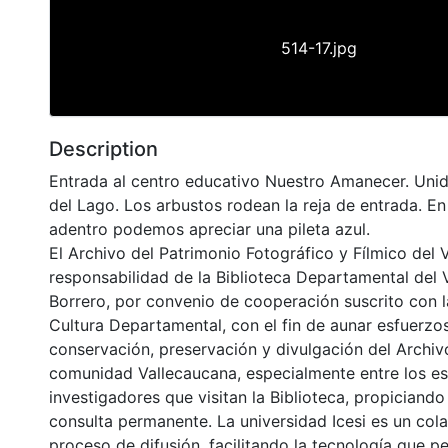
514-17.jpg
Description
Entrada al centro educativo Nuestro Amanecer. Unida
del Lago. Los arbustos rodean la reja de entrada. En
adentro podemos apreciar una pileta azul.
El Archivo del Patrimonio Fotográfico y Fílmico del 
responsabilidad de la Biblioteca Departamental del 
Borrero, por convenio de cooperación suscrito con l
Cultura Departamental, con el fin de aunar esfuerzo
conservación, preservación y divulgación del Archivo
comunidad Vallecaucana, especialmente entre los es
investigadores que visitan la Biblioteca, propiciando
consulta permanente. La universidad Icesi es un col
proceso de difusión, facilitando la tecnología que pe