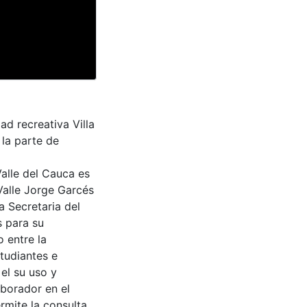
d recreativa Villa
 la parte de
Valle del Cauca es
Valle Jorge Garcés
a Secretaria del
s para su
 entre la
tudiantes e
 el su uso y
aborador en el
rmite la consulta