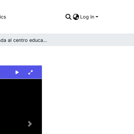
ics
Log In
Entrada al centro educativo Nuestro Amanecer
Next