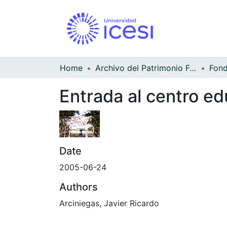
Home
Archivo del Patrimonio Fotográfico y Fílmico del Valle del Cauca
Fond
Entrada al centro e
Date
2005-06-24
Authors
Arciniegas, Javier Ricardo