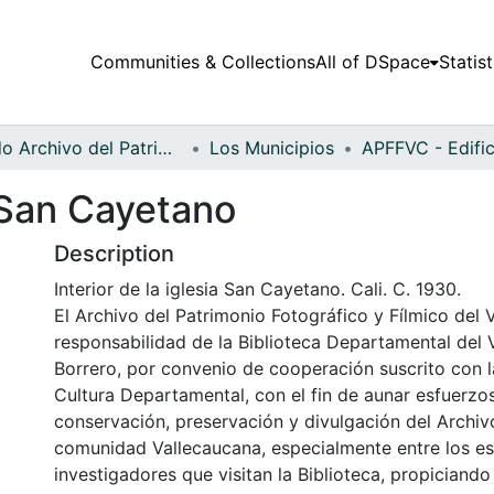
Communities & Collections
All of DSpace
Statist
Fondo Archivo del Patrimonio Fotográfico y Fílmico del Valle del Cauca
Los Municipios
a San Cayetano
Description
Interior de la iglesia San Cayetano. Cali. C. 1930.
El Archivo del Patrimonio Fotográfico y Fílmico del 
responsabilidad de la Biblioteca Departamental del 
Borrero, por convenio de cooperación suscrito con l
Cultura Departamental, con el fin de aunar esfuerzo
conservación, preservación y divulgación del Archivo
comunidad Vallecaucana, especialmente entre los es
investigadores que visitan la Biblioteca, propiciando