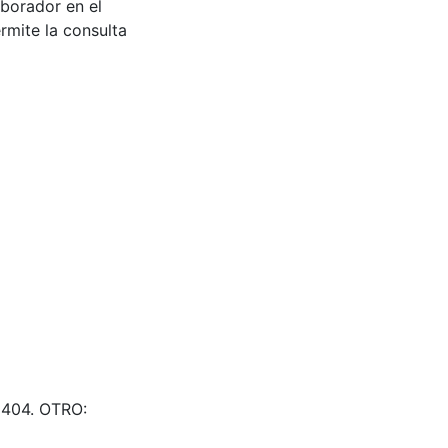
aborador en el
rmite la consulta
01404. OTRO: