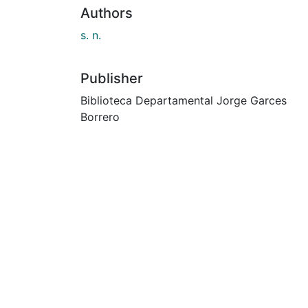
Authors
s. n.
Publisher
Biblioteca Departamental Jorge Garces
Borrero