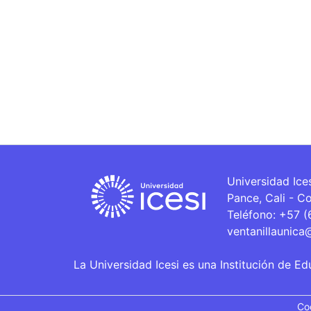
Universidad Ice
Pance, Cali - C
Teléfono: +57 
ventanillaunica
La Universidad Icesi es una Institución de Ed
Co