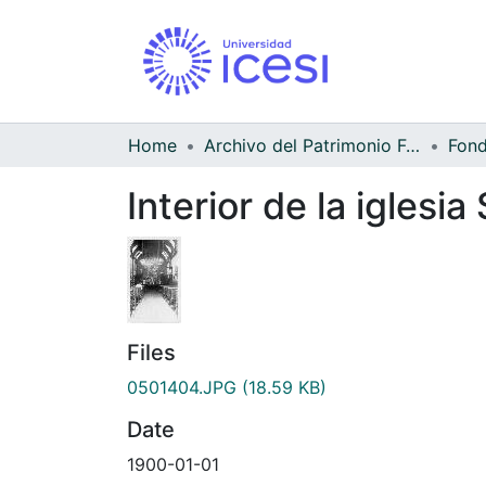
Home
Archivo del Patrimonio Fotográfico y Fílmico del Valle del Cauca
Interior de la iglesi
Files
0501404.JPG
(18.59 KB)
Date
1900-01-01