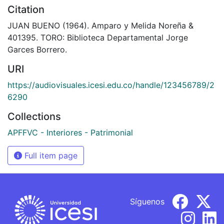
Citation
JUAN BUENO (1964). Amparo y Melida Noreña &
401395. TORO: Biblioteca Departamental Jorge
Garces Borrero.
URI
https://audiovisuales.icesi.edu.co/handle/123456789/2
6290
Collections
APFFVC - Interiores - Patrimonial
Full item page
Síguenos