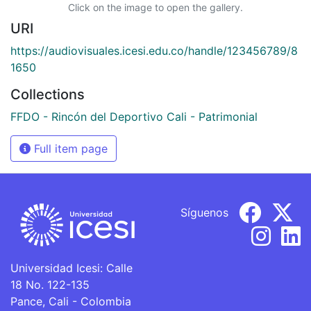
Click on the image to open the gallery.
URI
https://audiovisuales.icesi.edu.co/handle/123456789/8
1650
Collections
FFDO - Rincón del Deportivo Cali - Patrimonial
Full item page
Síguenos
Universidad Icesi: Calle
18 No. 122-135
Pance, Cali - Colombia