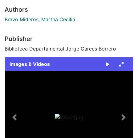
Authors
Bravo Mideros, Martha Cecilia
Publisher
Biblioteca Departamental Jorge Garces Borrero
Images & Videos
Slide 1 of 1
Previous
Next