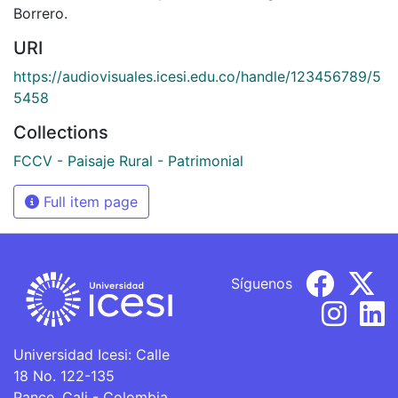
Borrero.
URI
https://audiovisuales.icesi.edu.co/handle/123456789/5
5458
Collections
FCCV - Paisaje Rural - Patrimonial
Full item page
Síguenos
Universidad Icesi: Calle
18 No. 122-135
Pance, Cali - Colombia