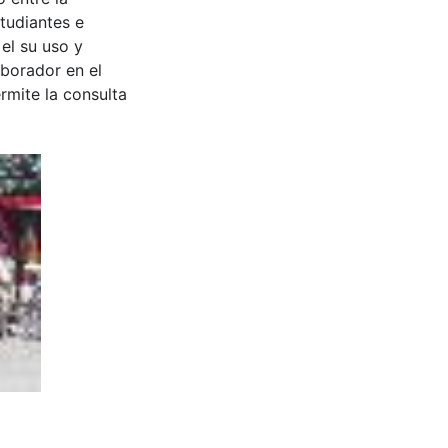
tudiantes e
 el su uso y
aborador en el
rmite la consulta