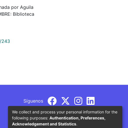
cinada por Aguila
BRE: Biblioteca
9/243
Síguenos
We collect and process your personal information for the
following purposes:
Authentication, Preferences,
Acknowledgement and Statistics
.