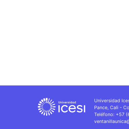
Universidad Ice
Pance, Cali - C
Teléfono: +57 
ventanillaunica