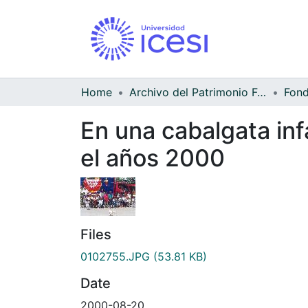
Home
Archivo del Patrimonio Fotográfico y Fílmico del Valle del Cauca
En una cabalgata inf
el años 2000
Files
0102755.JPG
(53.81 KB)
Date
2000-08-20