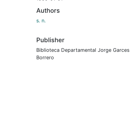
Authors
s. n.
Publisher
Biblioteca Departamental Jorge Garces
Borrero