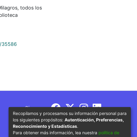
Milagros, todos los
blioteca
9/35586
Síguenos
Recopilamos y procesamos su información personal para
los siguientes propósitos:
Autenticación, Preferencias,
Reconocimiento y Estadísticas
.
Para obtener más información, lea nuestra
política de