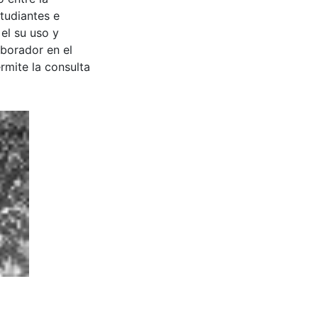
tudiantes e
 el su uso y
aborador en el
rmite la consulta