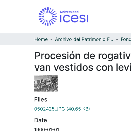
Home
Archivo del Patrimonio Fotográfico y Fílmico del Valle del Cauca
Procesión de rogativ
van vestidos con lev
Files
0502425.JPG
(40.65 KB)
Date
1900-01-01