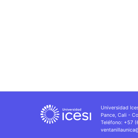
Universidad Ice
Pance, Cali - C
Teléfono: +57 
ventanillaunica