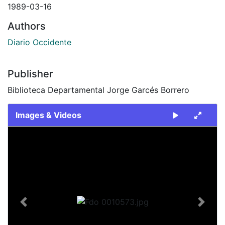
1989-03-16
Authors
Diario Occidente
Publisher
Biblioteca Departamental Jorge Garcés Borrero
Images & Videos
Slide 1 of 1
Previous
Next