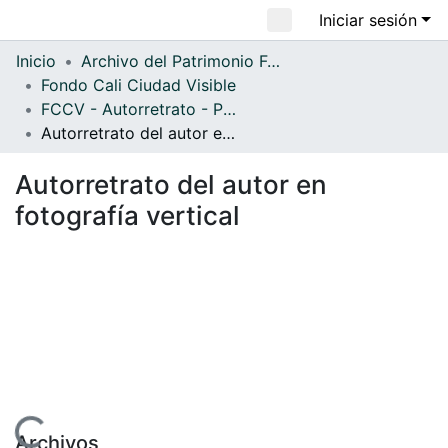
Iniciar sesión
Comunidades
Inicio
Archivo del Patrimonio Fotográfico y Fílmico del Valle del Cauca
Fondo Cali Ciudad Visible
Todo DSpace
FCCV - Autorretrato - Patrimonial
Estadísticas
Autorretrato del autor en fotografía vertical
Autorretrato del autor en
fotografía vertical
Archivos