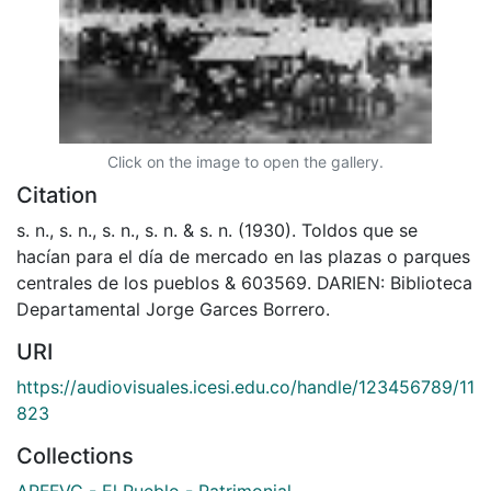
Click on the image to open the gallery.
Citation
s. n., s. n., s. n., s. n. & s. n. (1930). Toldos que se
hacían para el día de mercado en las plazas o parques
centrales de los pueblos & 603569. DARIEN: Biblioteca
Departamental Jorge Garces Borrero.
URI
https://audiovisuales.icesi.edu.co/handle/123456789/11
823
Collections
APFFVC - El Pueblo - Patrimonial