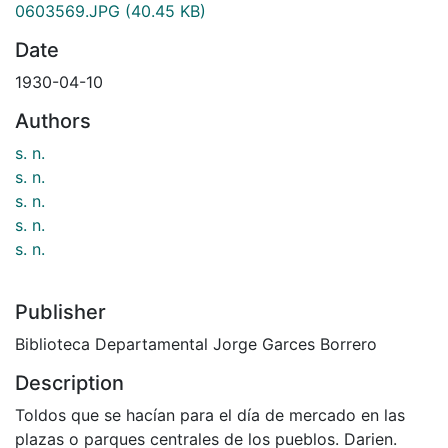
0603569.JPG
(40.45 KB)
Date
1930-04-10
Authors
s. n.
s. n.
s. n.
s. n.
s. n.
Publisher
Biblioteca Departamental Jorge Garces Borrero
Description
Toldos que se hacían para el día de mercado en las
plazas o parques centrales de los pueblos. Darien.