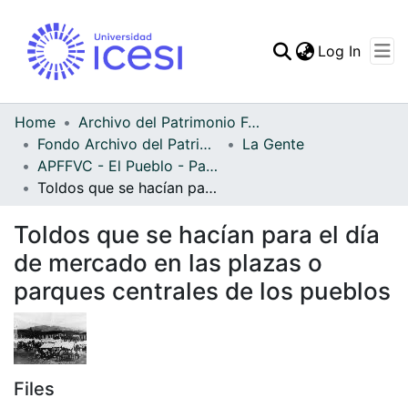
(curren
Log In
Communities & Collec
All of DSpace
Home
Archivo del Patrimonio Fotográfico y Fílmico del Valle del Cauca
Fondo Archivo del Patrimonio Fotográfico y Fílmico del Valle del Cauca
La Gente
Statistics
APFFVC - El Pueblo - Patrimonial
Toldos que se hacían para el día de mercado en las plazas o parques centrales de los pueblos
Toldos que se hacían para el día
de mercado en las plazas o
parques centrales de los pueblos
Files