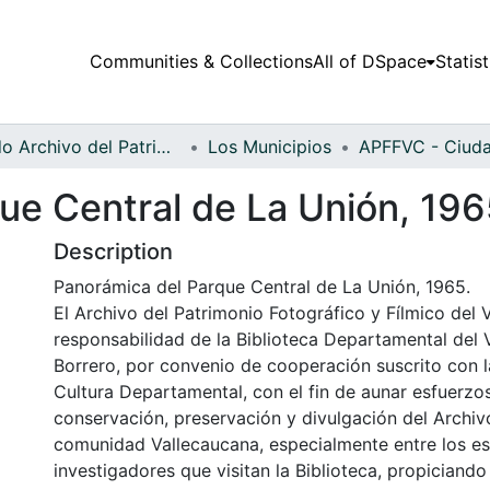
Communities & Collections
All of DSpace
Statist
Fondo Archivo del Patrimonio Fotográfico y Fílmico del Valle del Cauca
Los Municipios
ue Central de La Unión, 19
Description
Panorámica del Parque Central de La Unión, 1965.
El Archivo del Patrimonio Fotográfico y Fílmico del 
responsabilidad de la Biblioteca Departamental del 
Borrero, por convenio de cooperación suscrito con l
Cultura Departamental, con el fin de aunar esfuerzo
conservación, preservación y divulgación del Archivo
comunidad Vallecaucana, especialmente entre los es
investigadores que visitan la Biblioteca, propiciando