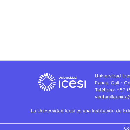
Universidad Ice
Pance, Cali - C
Teléfono: +57 
ventanillaunica
La Universidad Icesi es una Institución de Ed
Co