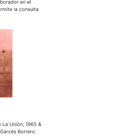
aborador en el
rmite la consulta
de La Unión, 1965 &
Garces Borrero.