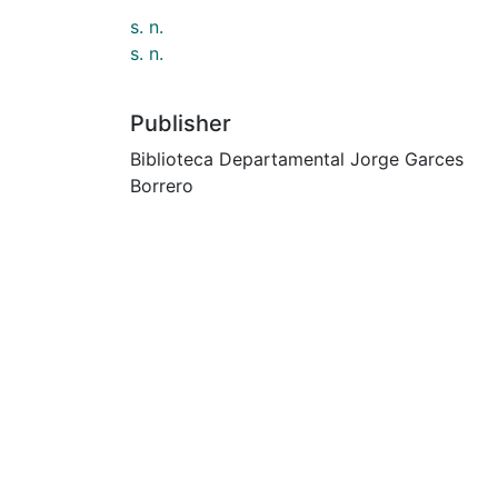
s. n.
s. n.
Publisher
Biblioteca Departamental Jorge Garces
Borrero