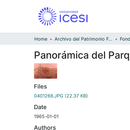
Home
Archivo del Patrimonio Fotográfico y Fílmico del Valle del Cauca
Panorámica del Parq
Files
0401266.JPG
(22.37 KB)
Date
1965-01-01
Authors