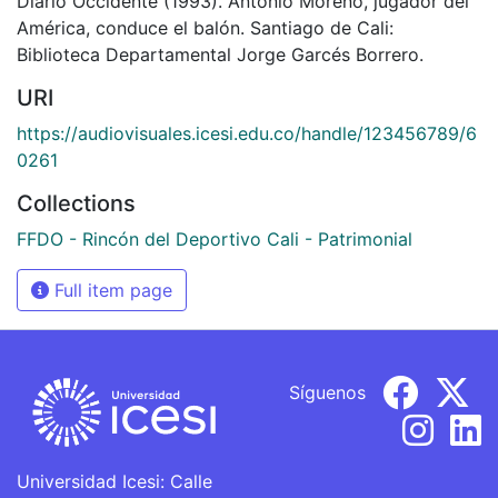
Diario Occidente (1993). Antonio Moreno, jugador del
América, conduce el balón. Santiago de Cali:
Biblioteca Departamental Jorge Garcés Borrero.
URI
https://audiovisuales.icesi.edu.co/handle/123456789/6
0261
Collections
FFDO - Rincón del Deportivo Cali - Patrimonial
Full item page
Síguenos
Universidad Icesi: Calle