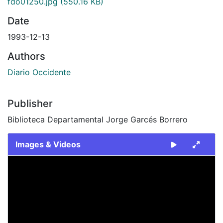
fdo01250.jpg
(550.16 KB)
Date
1993-12-13
Authors
Diario Occidente
Publisher
Biblioteca Departamental Jorge Garcés Borrero
Images & Videos
Slide 1 of 1