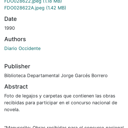
FDO028622.jpeg
(1.18 MB)
FDO028622A.jpeg
(1.42 MB)
Date
1990
Authors
Diario Occidente
Publisher
Biblioteca Departamental Jorge Garcés Borrero
Abstract
Foto de legajos y carpetas que contienen las obras
recibidas para participar en el concurso nacional de
novela.
"Manuscrito: Obras recibidas para el concurso nacional