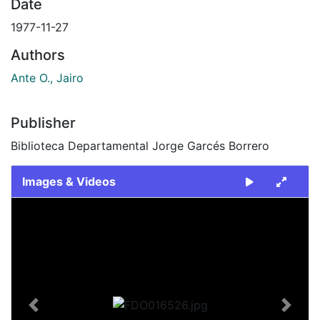
Date
1977-11-27
Authors
Ante O., Jairo
Publisher
Biblioteca Departamental Jorge Garcés Borrero
Images & Videos
Slide 1 of 2
Previous
Next