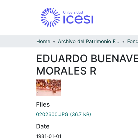
Home
Archivo del Patrimonio Fotográfico y Fílmico del Valle del Cauca
EDUARDO BUENAVEN
MORALES R
Files
0202600.JPG
(36.7 KB)
Date
1981-01-01