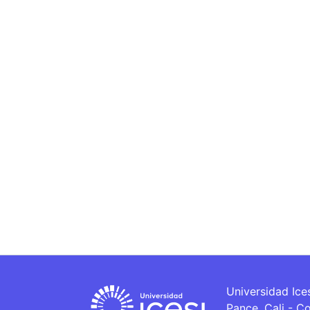
Universidad Ice
Pance, Cali - C