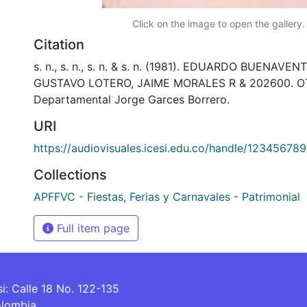
Click on the image to open the gallery.
Citation
s. n., s. n., s. n. & s. n. (1981). EDUARDO BUENAV
GUSTAVO LOTERO, JAIME MORALES R & 202600. OTR
Departamental Jorge Garces Borrero.
URI
https://audiovisuales.icesi.edu.co/handle/12345678
Collections
APFFVC - Fiestas, Ferias y Carnavales - Patrimonial
Full item page
si: Calle 18 No. 122-135
olombia