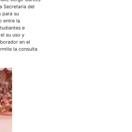
a Secretaria del
s para su
 entre la
tudiantes e
 el su uso y
aborador en el
rmite la consulta