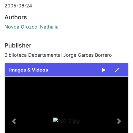
2005-06-24
Authors
Novoa Orozco, Nathalia
Publisher
Biblioteca Departamental Jorge Garces Borrero
Images & Videos
Slide 1 of 1
Previous
Next