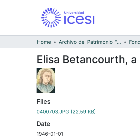
Home
Archivo del Patrimonio Fotográfico y Fílmico del Valle del Cauca
Elisa Betancourth, a 
Files
0400703.JPG
(22.59 KB)
Date
1946-01-01