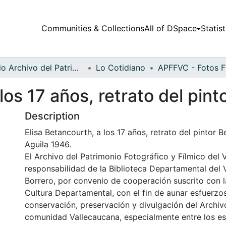
Communities & Collections
All of DSpace
Statist
Fondo Archivo del Patrimonio Fotográfico y Fílmico del Valle del Cauca
Lo Cotidiano
los 17 años, retrato del pint
Description
Elisa Betancourth, a los 17 años, retrato del pintor B
Aguila 1946.
El Archivo del Patrimonio Fotográfico y Fílmico del 
responsabilidad de la Biblioteca Departamental del 
Borrero, por convenio de cooperación suscrito con l
Cultura Departamental, con el fin de aunar esfuerzo
conservación, preservación y divulgación del Archivo
comunidad Vallecaucana, especialmente entre los es