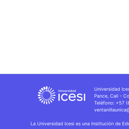
Universidad Ice
Pance, Cali - C
Teléfono: +57 
ventanillaunica
La Universidad Icesi es una Institución de Ed