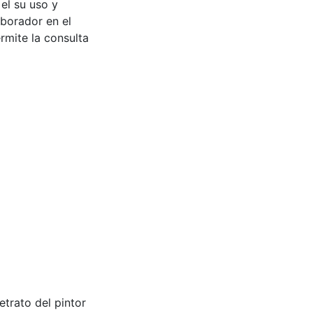
 el su uso y
aborador en el
rmite la consulta
retrato del pintor