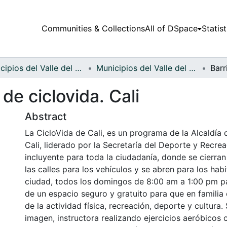
Communities & Collections
All of DSpace
Statist
Municipios del Valle del Cauca
Municipios del Valle del Cauca
de ciclovida. Cali
Abstract
La CicloVida de Cali, es un programa de la Alcaldía
Cali, liderado por la Secretaría del Deporte y Recrea
incluyente para toda la ciudadanía, donde se cierr
las calles para los vehículos y se abren para los habi
ciudad, todos los domingos de 8:00 am a 1:00 pm pa
de un espacio seguro y gratuito para que en familia
de la actividad física, recreación, deporte y cultura.
imagen, instructora realizando ejercicios aeróbicos 