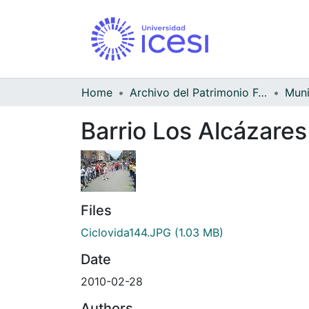
Home
Archivo del Patrimonio Fotográfico y Fílmico del Valle del Cauca
Barrio Los Alcázares 
Files
Ciclovida144.JPG
(1.03 MB)
Date
2010-02-28
Authors