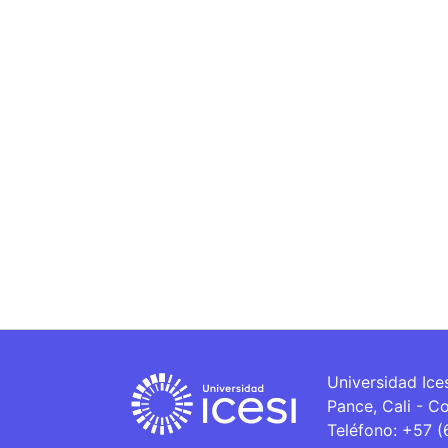
Universidad Ice
Pance, Cali - C
Teléfono: +57 