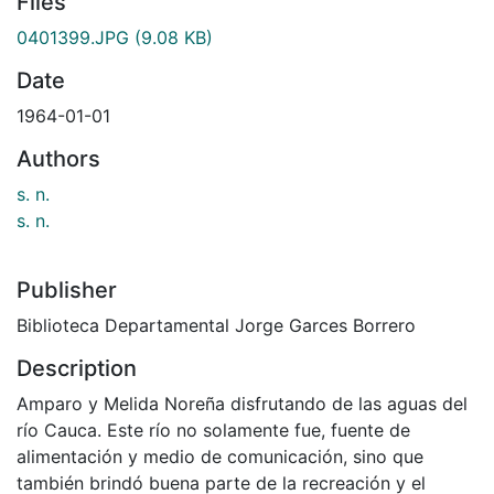
Files
0401399.JPG
(9.08 KB)
Date
1964-01-01
Authors
s. n.
s. n.
Publisher
Biblioteca Departamental Jorge Garces Borrero
Description
Amparo y Melida Noreña disfrutando de las aguas del
río Cauca. Este río no solamente fue, fuente de
alimentación y medio de comunicación, sino que
también brindó buena parte de la recreación y el