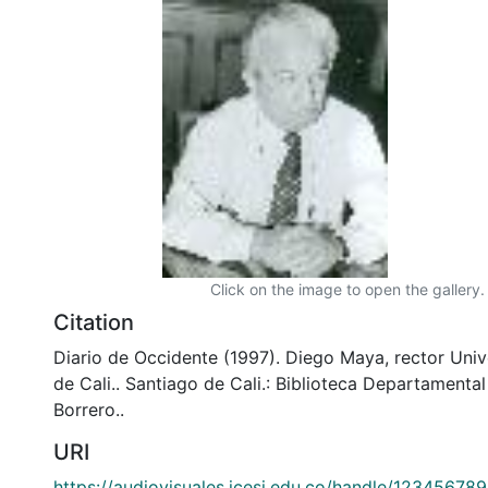
Click on the image to open the gallery.
Citation
Diario de Occidente (1997). Diego Maya, rector Uni
de Cali.. Santiago de Cali.: Biblioteca Departamenta
Borrero..
URI
https://audiovisuales.icesi.edu.co/handle/12345678