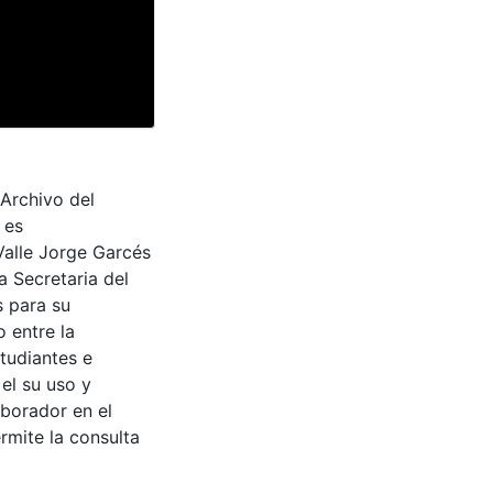
 Archivo del
 es
Valle Jorge Garcés
a Secretaria del
s para su
 entre la
tudiantes e
 el su uso y
aborador en el
rmite la consulta