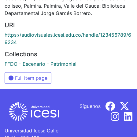
coliseo, Palmira. Palmira, Valle del Cauca: Biblioteca
Departamental Jorge Garcés Borrero.
URI
https://audiovisuales.icesi.edu.co/handle/123456789/6
9234
Collections
FFDO - Escenario - Patrimonial
Full item page
Síguenos
Universidad Icesi: Calle