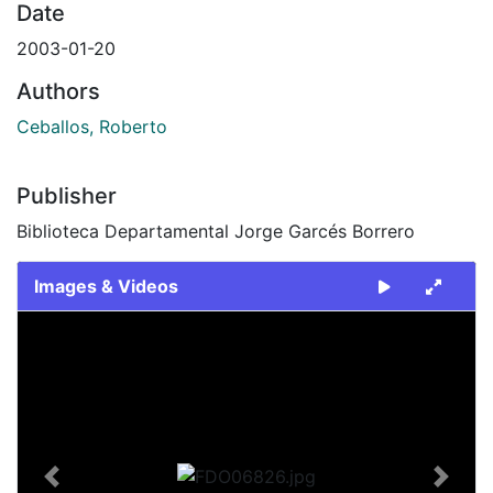
Date
2003-01-20
Authors
Ceballos, Roberto
Publisher
Biblioteca Departamental Jorge Garcés Borrero
Images & Videos
Slide 1 of 1
Previous
Next