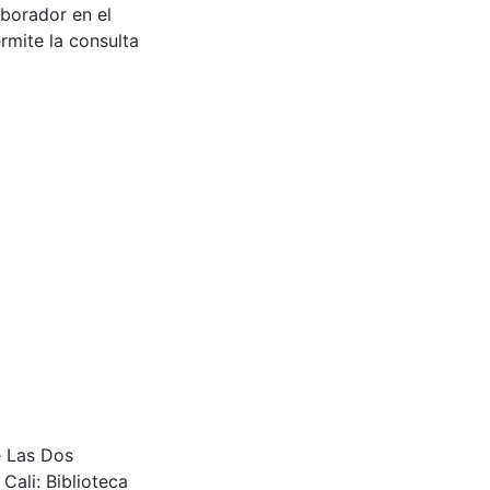
aborador en el
rmite la consulta
e Las Dos
Cali: Biblioteca