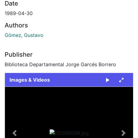
Date
1989-04-30
Authors
Gómez, Gustavo
Publisher
Biblioteca Departamental Jorge Garcés Borrero
Images & Videos
Slide 1 of 1
Previous
Next