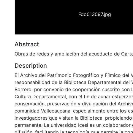
Fdo013097.jpg
Abstract
Obras de redes y ampliación del acueducto de Cart
Description
El Archivo del Patrimonio Fotográfico y Fílmico del 
responsabilidad de la Biblioteca Departamental del 
Borrero, por convenio de cooperación suscrito con l
Cultura Departamental, con el fin de aunar esfuerzo
conservación, preservación y divulgación del Archivo
comunidad Vallecaucana, especialmente entre los es
investigadores que visitan la Biblioteca, propiciando
permanente. La universidad Icesi es un colaborador 
difusión, facilitando la tecnología que permite la con