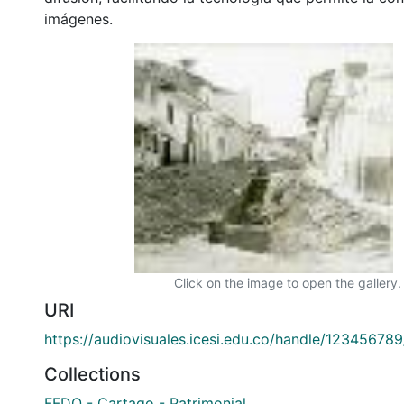
imágenes.
Click on the image to open the gallery.
URI
https://audiovisuales.icesi.edu.co/handle/12345678
Collections
FFDO - Cartago - Patrimonial