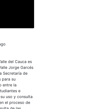
ago
Valle del Cauca es
Valle Jorge Garcés
a Secretaría de
s para su
 entre la
tudiantes e
 su uso y consulta
en el proceso de
sulta de las