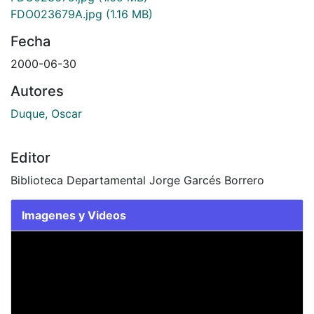
FDO023679A.jpg
(1.16 MB)
Fecha
2000-06-30
Autores
Duque, Oscar
Editor
Biblioteca Departamental Jorge Garcés Borrero
Imagenes y Videos
Slide 1 of 2