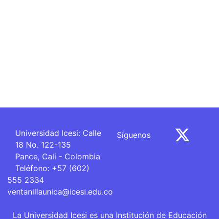
Universidad Icesi: Calle
Síguenos
18 No. 122-135
Pance, Cali - Colombia
Teléfono: +57 (602)
555 2334
ventanillaunica@icesi.edu.co
La Universidad Icesi es una Institución de Educación