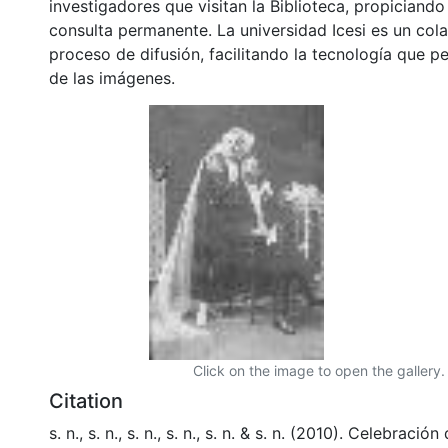
investigadores que visitan la Biblioteca, propiciando
consulta permanente. La universidad Icesi es un col
proceso de difusión, facilitando la tecnología que pe
de las imágenes.
Click on the image to open the gallery.
Citation
s. n., s. n., s. n., s. n., s. n. & s. n. (2010). Celebraci