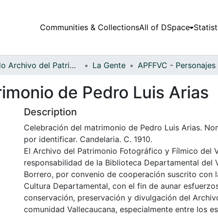
Communities & Collections
All of DSpace
Statist
Fondo Archivo del Patrimonio Fotográfico y Fílmico del Valle del Cauca
La Gente
imonio de Pedro Luis Arias
Description
Celebración del matrimonio de Pedro Luis Arias. No
por identificar. Candelaria. C. 1910.
El Archivo del Patrimonio Fotográfico y Fílmico del 
responsabilidad de la Biblioteca Departamental del 
Borrero, por convenio de cooperación suscrito con l
Cultura Departamental, con el fin de aunar esfuerzo
conservación, preservación y divulgación del Archivo
comunidad Vallecaucana, especialmente entre los es