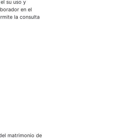
 el su uso y
aborador en el
rmite la consulta
ón del matrimonio de