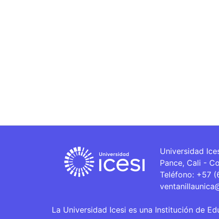
Universidad Ice
Pance, Cali - C
Teléfono: +57 
ventanillaunica
La Universidad Icesi es una Institución de Ed