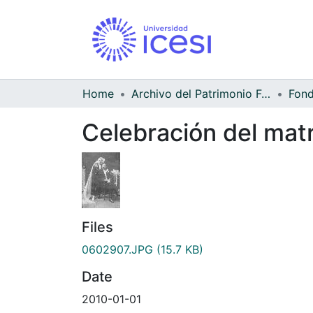
Home
Archivo del Patrimonio Fotográfico y Fílmico del Valle del Cauca
Celebración del matr
Files
0602907.JPG
(15.7 KB)
Date
2010-01-01