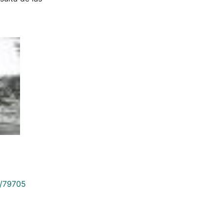
9/79705