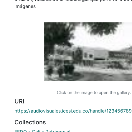
imágenes
Click on the image to open the gallery.
URI
https://audiovisuales.icesi.edu.co/handle/12345678
Collections
FFDO - Cali - Patrimonial