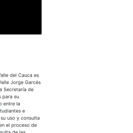
Valle del Cauca es
Valle Jorge Garcés
a Secretaría de
s para su
 entre la
tudiantes e
 su uso y consulta
en el proceso de
sulta de las