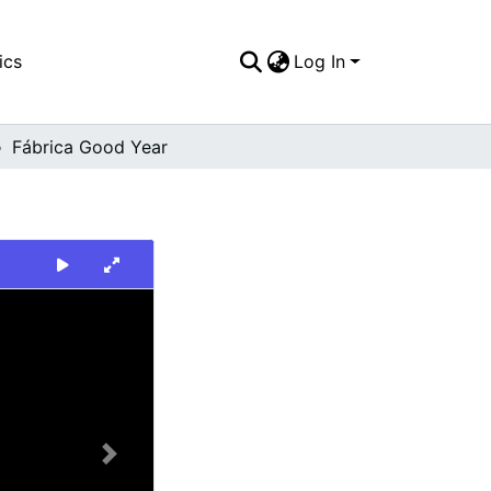
ics
Log In
Fábrica Good Year
Next