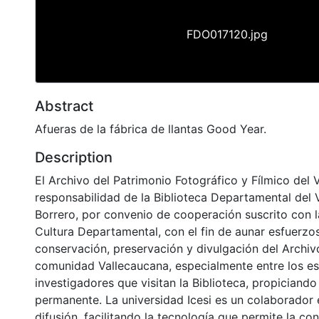
FDO017120.jpg
Abstract
Afueras de la fábrica de llantas Good Year.
Description
El Archivo del Patrimonio Fotográfico y Fílmico del 
responsabilidad de la Biblioteca Departamental del 
Borrero, por convenio de cooperación suscrito con l
Cultura Departamental, con el fin de aunar esfuerzo
conservación, preservación y divulgación del Archivo
comunidad Vallecaucana, especialmente entre los es
investigadores que visitan la Biblioteca, propiciando
permanente. La universidad Icesi es un colaborador 
difusión, facilitando la tecnología que permite la con