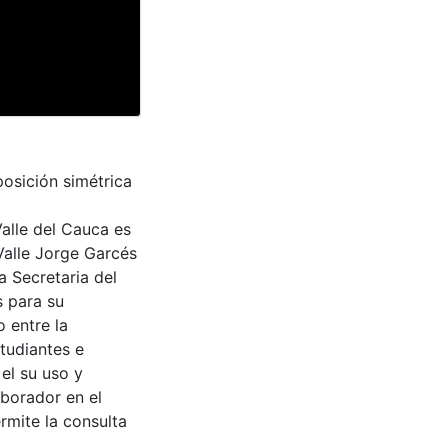
posición simétrica
Valle del Cauca es
Valle Jorge Garcés
a Secretaria del
s para su
 entre la
tudiantes e
 el su uso y
aborador en el
rmite la consulta