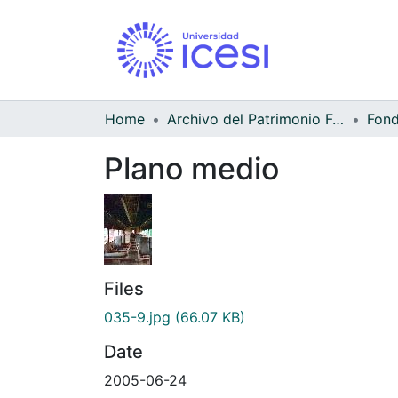
Home
Archivo del Patrimonio Fotográfico y Fílmico del Valle del Cauca
Fond
Plano medio
Files
035-9.jpg
(66.07 KB)
Date
2005-06-24