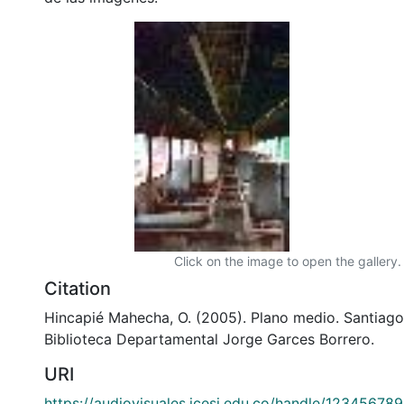
Click on the image to open the gallery.
Citation
Hincapié Mahecha, O. (2005). Plano medio. Santiago 
Biblioteca Departamental Jorge Garces Borrero.
URI
https://audiovisuales.icesi.edu.co/handle/12345678