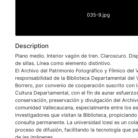
035-9.jpg
Description
Plano medio. Interior vagón de tren. Claroscuro. Dis
de sillas. Línea como elemento distintivo.
El Archivo del Patrimonio Fotográfico y Fílmico del 
responsabilidad de la Biblioteca Departamental del 
Borrero, por convenio de cooperación suscrito con l
Cultura Departamental, con el fin de aunar esfuerzo
conservación, preservación y divulgación del Archivo
comunidad Vallecaucana, especialmente entre los es
investigadores que visitan la Biblioteca, propiciando
consulta permanente. La universidad Icesi es un col
proceso de difusión, facilitando la tecnología que pe
de las imágenes.