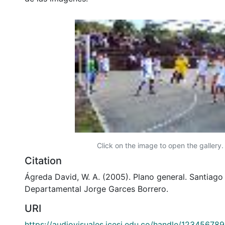
Click on the image to open the gallery.
Citation
Ágreda David, W. A. (2005). Plano general. Santiago 
Departamental Jorge Garces Borrero.
URI
https://audiovisuales.icesi.edu.co/handle/12345678