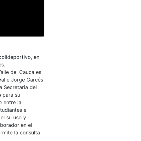
polideportivo, en
es.
Valle del Cauca es
Valle Jorge Garcés
a Secretaria del
s para su
 entre la
tudiantes e
 el su uso y
aborador en el
rmite la consulta