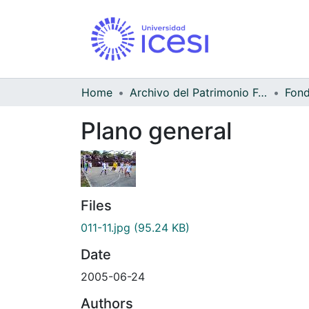
Home
Archivo del Patrimonio Fotográfico y Fílmico del Valle del Cauca
Fond
Plano general
Files
011-11.jpg
(95.24 KB)
Date
2005-06-24
Authors