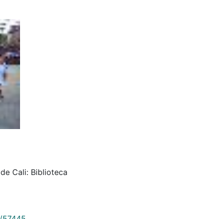
de Cali: Biblioteca
9/57445