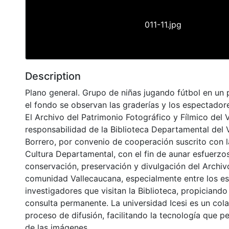
011-11.jpg
Description
Plano general. Grupo de niñas jugando fútbol en un 
el fondo se observan las graderías y los espectador
El Archivo del Patrimonio Fotográfico y Fílmico del 
responsabilidad de la Biblioteca Departamental del 
Borrero, por convenio de cooperación suscrito con l
Cultura Departamental, con el fin de aunar esfuerzo
conservación, preservación y divulgación del Archivo
comunidad Vallecaucana, especialmente entre los es
investigadores que visitan la Biblioteca, propiciando
consulta permanente. La universidad Icesi es un col
proceso de difusión, facilitando la tecnología que pe
de las imágenes.