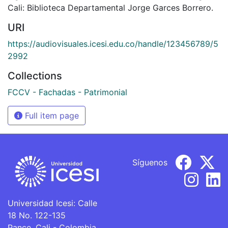
Cali: Biblioteca Departamental Jorge Garces Borrero.
URI
https://audiovisuales.icesi.edu.co/handle/123456789/5
2992
Collections
FCCV - Fachadas - Patrimonial
Full item page
Síguenos
Universidad Icesi: Calle
18 No. 122-135
Pance, Cali - Colombia