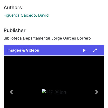
Authors
Figueroa Caicedo, David
Publisher
Biblioteca Departamental Jorge Garces Borrero
Images & Videos
Slide 1 of 1
Previous
Next