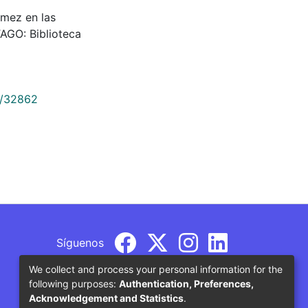
mez en las
AGO: Biblioteca
9/32862
Síguenos
We collect and process your personal information for the
following purposes:
Authentication, Preferences,
Acknowledgement and Statistics
.