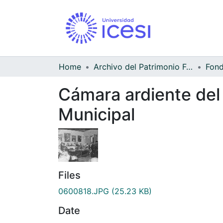
Home
Archivo del Patrimonio Fotográfico y Fílmico del Valle del Cauca
Cámara ardiente del
Municipal
Files
0600818.JPG
(25.23 KB)
Date