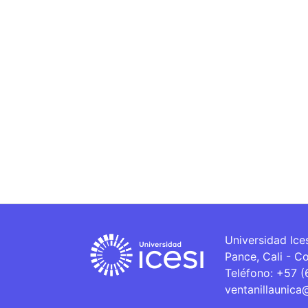
Universidad Ice
Pance, Cali - C
Teléfono: +57 
ventanillaunica