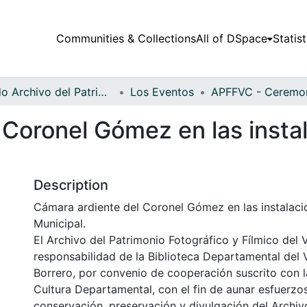
Communities & Collections
All of DSpace
Statist
Fondo Archivo del Patrimonio Fotográfico y Fílmico del Valle del Cauca
Los Eventos
 Coronel Gómez en las insta
Description
Cámara ardiente del Coronel Gómez en las instalaci
Municipal.
El Archivo del Patrimonio Fotográfico y Fílmico del 
responsabilidad de la Biblioteca Departamental del 
Borrero, por convenio de cooperación suscrito con l
Cultura Departamental, con el fin de aunar esfuerzo
conservación, preservación y divulgación del Archivo