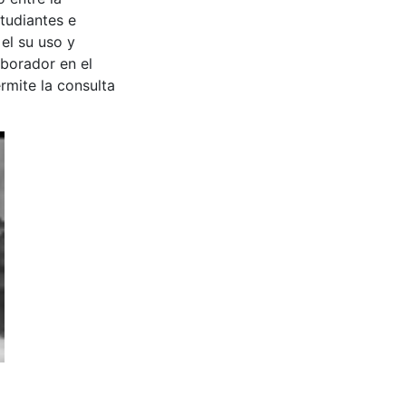
tudiantes e
 el su uso y
aborador en el
rmite la consulta