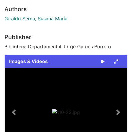
Authors
Giraldo Serna, Susana María
Publisher
Biblioteca Departamental Jorge Garces Borrero
Images & Videos
Slide 1 of 1
Previous
Next