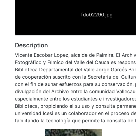
fdo02290.jpg
Description
Vicente Escobar Lopez, alcalde de Palmira. El Archi
Fotográfico y Fílmico del Valle del Cauca es respons
Biblioteca Departamental del Valle Jorge Garcés Bo
de cooperación suscrito con la Secretaria del Cultu
con el fin de aunar esfuerzos para su conservación,
divulgación del Archivo entre la comunidad Vallecau
especialmente entre los estudiantes e investigadores
Biblioteca, propiciando el su uso y consulta permane
universidad Icesi es un colaborador en el proceso de
facilitando la tecnología que permite la consulta de