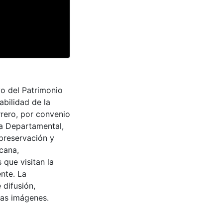
vo del Patrimonio
abilidad de la
rrero, por convenio
ra Departamental,
 preservación y
cana,
 que visitan la
nte. La
 difusión,
 las imágenes.