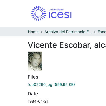
Home
Archivo del Patrimonio Fotográfico y Fílmico del Valle del Cauca
Vicente Escobar, alc
Files
fdo02290.jpg
(599.95 KB)
Date
1984-04-21