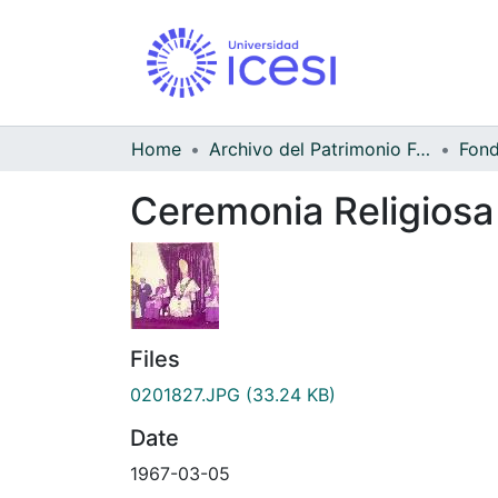
Home
Archivo del Patrimonio Fotográfico y Fílmico del Valle del Cauca
Ceremonia Religiosa
Files
0201827.JPG
(33.24 KB)
Date
1967-03-05