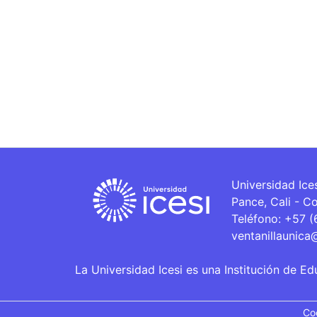
Universidad Ice
Pance, Cali - C
Teléfono: +57 
ventanillaunica
La Universidad Icesi es una Institución de Ed
Co