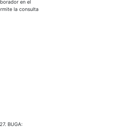
aborador en el
rmite la consulta
27. BUGA: