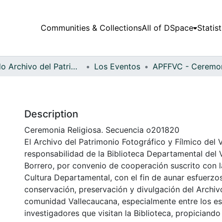
Communities & Collections
All of DSpace
Statist
Fondo Archivo del Patrimonio Fotográfico y Fílmico del Valle del Cauca
Los Eventos
Description
Ceremonia Religiosa. Secuencia o201820
El Archivo del Patrimonio Fotográfico y Fílmico del 
responsabilidad de la Biblioteca Departamental del 
Borrero, por convenio de cooperación suscrito con l
Cultura Departamental, con el fin de aunar esfuerzo
conservación, preservación y divulgación del Archivo
comunidad Vallecaucana, especialmente entre los es
investigadores que visitan la Biblioteca, propiciando