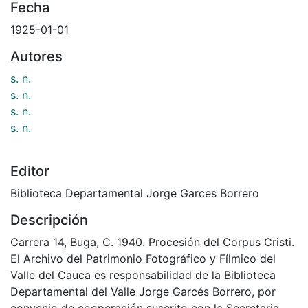
Fecha
1925-01-01
Autores
s. n.
s. n.
s. n.
s. n.
Editor
Biblioteca Departamental Jorge Garces Borrero
Descripción
Carrera 14, Buga, C. 1940. Procesión del Corpus Cristi.
El Archivo del Patrimonio Fotográfico y Fílmico del
Valle del Cauca es responsabilidad de la Biblioteca
Departamental del Valle Jorge Garcés Borrero, por
convenio de cooperación suscrito con la Secretaria