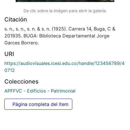
Da clic sobre la imágen para abrir la galería.
Citación
s. n., s. n., s. n. & s. n. (1925). Carrera 14, Buga, C &
201935. BUGA: Biblioteca Departamental Jorge
Garces Borrero.
URI
https://audiovisuales.icesi.edu.co/handle/123456789/4
0712
Colecciones
APFFVC - Edificios - Patrimonial
Página completa del ítem