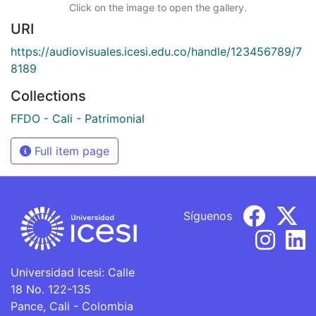
Click on the image to open the gallery.
URI
https://audiovisuales.icesi.edu.co/handle/123456789/7
8189
Collections
FFDO - Cali - Patrimonial
Full item page
Síguenos
Universidad Icesi: Calle
18 No. 122-135
Pance, Cali - Colombia