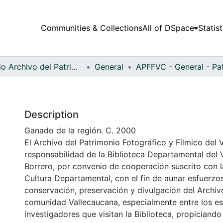
Communities & Collections
All of DSpace
Statist
Fondo Archivo del Patrimonio Fotográfico y Fílmico del Valle del Cauca
General
Description
Ganado de la región. C. 2000
El Archivo del Patrimonio Fotográfico y Fílmico del 
responsabilidad de la Biblioteca Departamental del 
Borrero, por convenio de cooperación suscrito con l
Cultura Departamental, con el fin de aunar esfuerzo
conservación, preservación y divulgación del Archivo
comunidad Vallecaucana, especialmente entre los es
investigadores que visitan la Biblioteca, propiciando