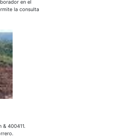
aborador en el
rmite la consulta
 & 400411.
rrero.