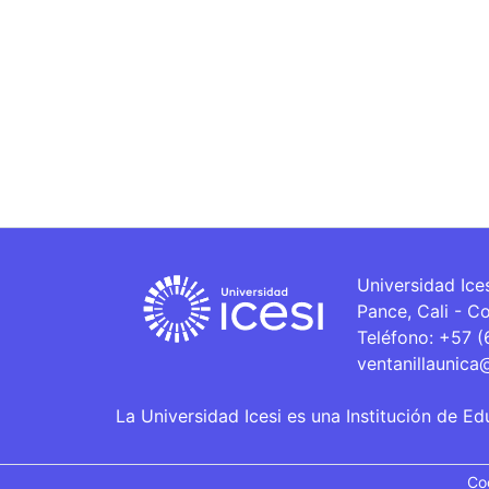
Universidad Ice
Pance, Cali - C
Teléfono: +57 
ventanillaunica
La Universidad Icesi es una Institución de Ed
Co