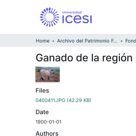
Home
Archivo del Patrimonio Fotográfico y Fílmico del Valle del Cauca
Ganado de la región
Files
0400411.JPG
(42.29 KB)
Date
1900-01-01
Authors