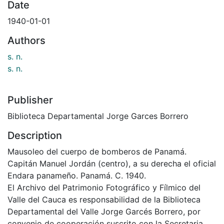
Date
1940-01-01
Authors
s. n.
s. n.
Publisher
Biblioteca Departamental Jorge Garces Borrero
Description
Mausoleo del cuerpo de bomberos de Panamá.
Capitán Manuel Jordán (centro), a su derecha el oficial
Endara panameño. Panamá. C. 1940.
El Archivo del Patrimonio Fotográfico y Fílmico del
Valle del Cauca es responsabilidad de la Biblioteca
Departamental del Valle Jorge Garcés Borrero, por
convenio de cooperación suscrito con la Secretaria