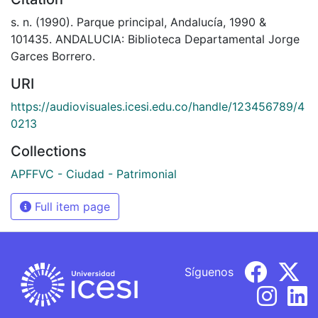
s. n. (1990). Parque principal, Andalucía, 1990 &
101435. ANDALUCIA: Biblioteca Departamental Jorge
Garces Borrero.
URI
https://audiovisuales.icesi.edu.co/handle/123456789/4
0213
Collections
APFFVC - Ciudad - Patrimonial
Full item page
Síguenos