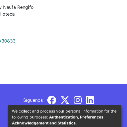
l y Naufa Rengifo
lioteca
9/30833
Síguenos
We collect and process your personal information for the
following purposes:
Authentication, Preferences,
Acknowledgement and Statistics
.