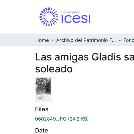
Home
Archivo del Patrimonio Fotográfico y Fílmico del Valle del Cauca
Las amigas Gladis sa
soleado
Files
0602849.JPG
(24.2 KB)
Date