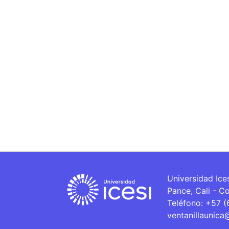
Universidad Ice
Pance, Cali - C
Teléfono: +57 
ventanillaunica