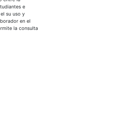
tudiantes e
 el su uso y
aborador en el
rmite la consulta