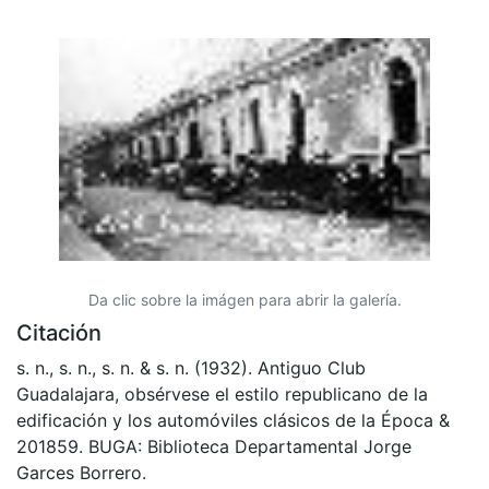
Da clic sobre la imágen para abrir la galería.
Citación
s. n., s. n., s. n. & s. n. (1932). Antiguo Club
Guadalajara, obsérvese el estilo republicano de la
edificación y los automóviles clásicos de la Época &
201859. BUGA: Biblioteca Departamental Jorge
Garces Borrero.