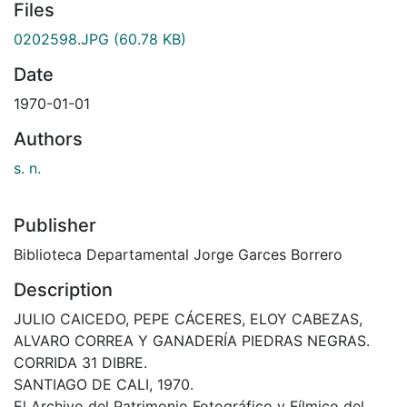
Files
0202598.JPG
(60.78 KB)
Date
1970-01-01
Authors
s. n.
Publisher
Biblioteca Departamental Jorge Garces Borrero
Description
JULIO CAICEDO, PEPE CÁCERES, ELOY CABEZAS,
ALVARO CORREA Y GANADERÍA PIEDRAS NEGRAS.
CORRIDA 31 DIBRE.
SANTIAGO DE CALI, 1970.
El Archivo del Patrimonio Fotográfico y Fílmico del