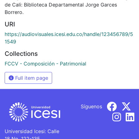
de Cali: Biblioteca Departamental Jorge Garces
Borrero.
URI
https://audiovisuales.icesi.edu.co/handle/123456789/5
1549
Collections
FCCV - Composición - Patrimonial
Full item page
Síguenos
Universidad Icesi: Calle
18 No. 122-135