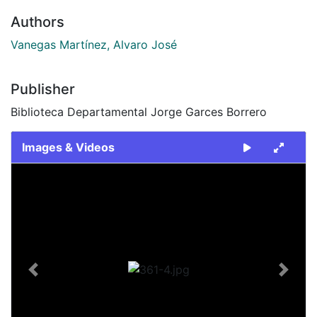
Authors
Vanegas Martínez, Alvaro José
Publisher
Biblioteca Departamental Jorge Garces Borrero
Images & Videos
Slide 1 of 1
Previous
Next